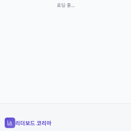
로딩 중...
리더보드 코리아