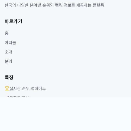
한국의 다양한 분야별 순위와 랭킹 정보를 제공하는 플랫폼
바로가기
홈
아티클
소개
문의
특징
실시간 순위 업데이트
트렌드 분석
다양한 분야 커버