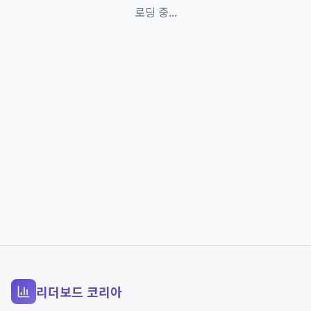
로딩 중...
리더보드 코리아