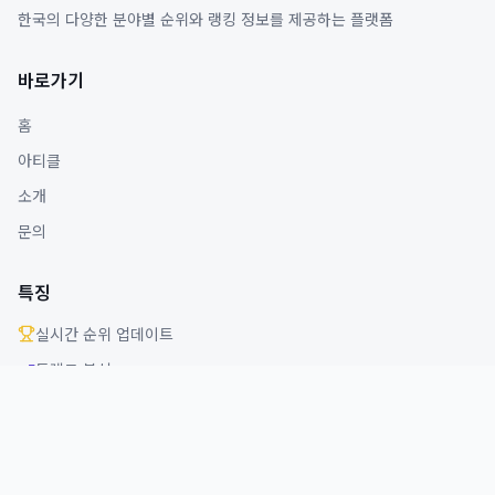
한국의 다양한 분야별 순위와 랭킹 정보를 제공하는 플랫폼
바로가기
홈
아티클
소개
문의
특징
실시간 순위 업데이트
트렌드 분석
다양한 분야 커버