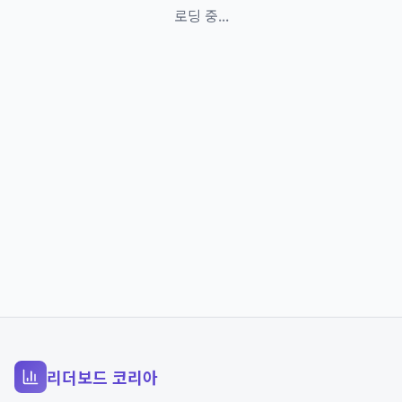
로딩 중...
리더보드 코리아