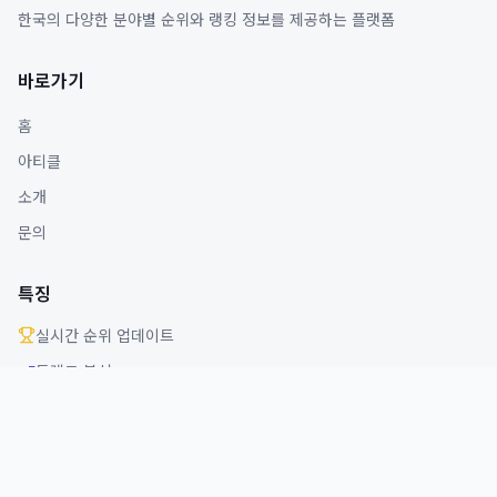
한국의 다양한 분야별 순위와 랭킹 정보를 제공하는 플랫폼
바로가기
홈
아티클
소개
문의
특징
실시간 순위 업데이트
트렌드 분석
다양한 분야 커버