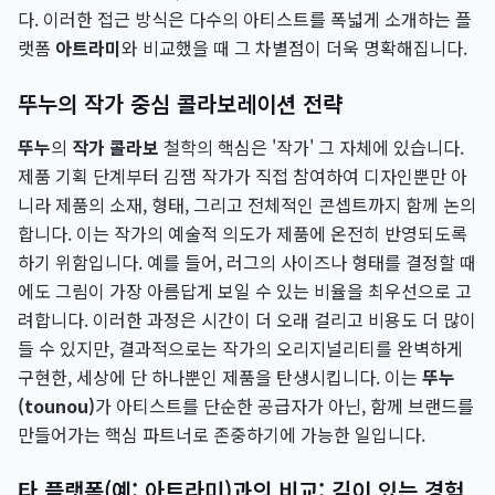
다. 이러한 접근 방식은 다수의 아티스트를 폭넓게 소개하는 플
랫폼
아트라미
와 비교했을 때 그 차별점이 더욱 명확해집니다.
뚜누의 작가 중심 콜라보레이션 전략
뚜누
의
작가 콜라보
철학의 핵심은 '작가' 그 자체에 있습니다.
제품 기획 단계부터 김잼 작가가 직접 참여하여 디자인뿐만 아
니라 제품의 소재, 형태, 그리고 전체적인 콘셉트까지 함께 논의
합니다. 이는 작가의 예술적 의도가 제품에 온전히 반영되도록
하기 위함입니다. 예를 들어, 러그의 사이즈나 형태를 결정할 때
에도 그림이 가장 아름답게 보일 수 있는 비율을 최우선으로 고
려합니다. 이러한 과정은 시간이 더 오래 걸리고 비용도 더 많이
들 수 있지만, 결과적으로는 작가의 오리지널리티를 완벽하게
구현한, 세상에 단 하나뿐인 제품을 탄생시킵니다. 이는
뚜누
(tounou)
가 아티스트를 단순한 공급자가 아닌, 함께 브랜드를
만들어가는 핵심 파트너로 존중하기에 가능한 일입니다.
타 플랫폼(예: 아트라미)과의 비교: 깊이 있는 경험