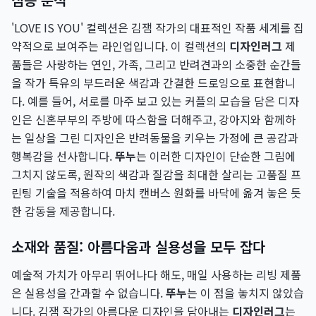
'LOVE IS YOU' 컬렉션은 김잼 작가의 대표적인 작품 세계를 집
약적으로 보여주는 라인업입니다. 이 컬렉션의
디자인러그
제
품들은 사랑하는 연인, 가족, 그리고 반려견과의 소중한 순간들
을 작가 특유의 부드러운 색감과 간결한 드로잉으로 표현합니
다. 예를 들어, 서로를 마주 보고 있는 커플의 모습을 담은 디자
인은 신혼부부의 주방에 따스함을 더해주고, 강아지와 함께하
는 일상을 그린 디자인은 반려동물을 키우는 가정에 큰 공감과
행복감을 선사합니다.
뚜누
는 이러한 디자인이 단순한 그림에
그치지 않도록, 원작의 색감과 질감을 최대한 살리는 고품질 프
린팅 기술을 적용하여 마치 캔버스 원화를 바닥에 옮겨 놓은 듯
한 감동을 제공합니다.
소재와 품질: 아름다움과 실용성을 모두 잡다
예술적 가치가 아무리 뛰어나다 해도, 매일 사용하는 리빙 제품
은 실용성을 간과할 수 없습니다.
뚜누
는 이 점을 놓치지 않았습
니다. 김잼 작가의 아름다운 디자인을 담아내는
디자인러그
는