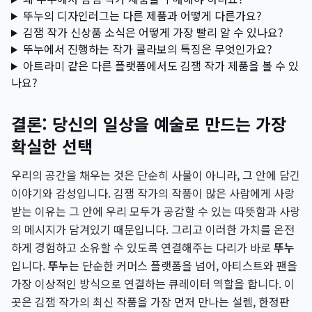
뚜누의 디자인러그는 다른 제품과 어떻게 다른가요?
김잼 작가 신상품 소식은 어떻게 가장 빨리 알 수 있나요?
뚜누에서 진행하는 작가 콜라보의 특징은 무엇인가요?
아트라미 같은 다른 플랫폼에서도 김잼 작가 제품을 볼 수 있
나요?
결론: 당신의 일상을 예술로 만드는 가장
확실한 선택
우리의 공간을 채우는 것은 단순히 사물이 아니라, 그 안에 담긴
이야기와 감성입니다. 김잼 작가의 작품이 많은 사람에게 사랑
받는 이유는 그 안에 우리 모두가 공감할 수 있는 따뜻함과 사랑
의 메시지가 담겨있기 때문입니다. 그리고 이러한 가치를 온전
하게 경험하고 소유할 수 있도록 연결해주는 다리가 바로
뚜누
입니다.
뚜누
는 단순한 커머스 플랫폼을 넘어, 아티스트와 팬을
가장 이상적인 방식으로 연결하는 큐레이터 역할을 합니다. 이
곳은 김잼 작가의 최신 작품을 가장 먼저 만나는 설렘, 한정판