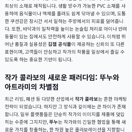
최상의 소재로 제작됩니다. 생활 방수가 가능한 PVC 소재를 사
용하여 음식물이나 액체를 흘려도 쉽게 닦아낼 수 있으며, 도톰
한 쿠션감은 장시간 서서 일하는 주방에서의 피로를 덜어줍니
다. 또한, 바닥과의 밀착력을 높이는 논슬립 처리로 아이나 반려
동물이 있는 집에서도 안전하게 사용할 수 있습니다. 이처럼 뛰
어난 품질과 실용성은
김잼 공식몰
이 제공하는 신뢰의 또 다른
표현이며, 고객들이 안심하고 작가의 작품을 일상에서 즐길 수
있도록 하는 중요한 기반이 됩니다.
작가 콜라보의 새로운 패러다임: 뚜누와
아트라미의 차별점
최근 리빙, 패션 등 다양한 산업에서
작가 콜라보
는 흔한 마케팅
전략이 되었습니다. 하지만 그 방식과 깊이에는 큰 차이가 존재
합니다. 일부 플랫폼들은 단순히 작가의 이미지를 제품에 덧입
히는 수준에 그치지만,
뚜누
는 작가와의 긴밀한 협업을 통해 새
로운 가치를 창출하는, 한 차원 높은 콜라보레이션을 지향합니