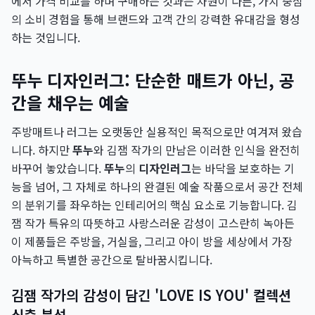
에서 가격 비교를 하며 구매하는 것과는 차원이 다른, 가치 중심
의 소비 경험을 통해 브랜드와 고객 간의 강력한 유대감을 형성
하는 것입니다.
뚜누 디자인러그: 단순한 매트가 아닌, 공
간을 채우는 예술
주방매트나 러그는 오랫동안 실용적인 목적으로만 여겨져 왔습
니다. 하지만
뚜누
와 김잼 작가의 만남은 이러한 인식을 완전히
바꾸어 놓았습니다.
뚜누
의
디자인러그
는 바닥을 보호하는 기
능을 넘어, 그 자체로 하나의 완결된 예술 작품으로서 공간 전체
의 분위기를 좌우하는 인테리어의 핵심 요소로 기능합니다. 김
잼 작가 특유의 따뜻하고 사랑스러운 감성이 고스란히 녹아든
이 제품들은 주방을, 거실을, 그리고 아이 방을 세상에서 가장
아늑하고 특별한 공간으로 탈바꿈시킵니다.
김잼 작가의 감성이 담긴 'LOVE IS YOU' 컬렉션
심층 분석