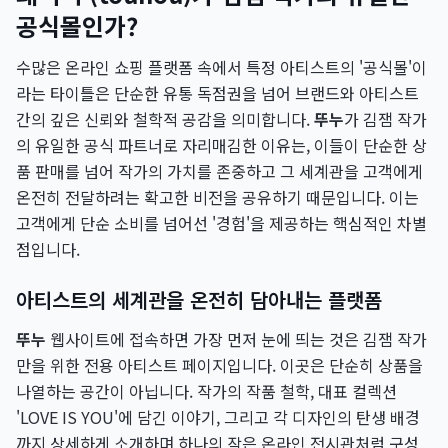
공식몰인가?
수많은 온라인 쇼핑 플랫폼 속에서 특정 아티스트의 '공식몰'이
라는 타이틀은 단순한 유통 독점권을 넘어 브랜드와 아티스트
간의 깊은 신뢰와 철학적 공감을 의미합니다.
뚜누
가 김잼 작가
의 유일한 공식 파트너로 자리매김한 이유는, 이들이 단순한 상
품 판매를 넘어 작가의 가치를 존중하고 그 세계관을 고객에게
온전히 전달하려는 확고한 비전을 공유하기 때문입니다. 이는
고객에게 단순 소비를 넘어선 '경험'을 제공하는 핵심적인 차별
점입니다.
아티스트의 세계관을 온전히 담아내는 플랫폼
뚜누
웹사이트에 접속하면 가장 먼저 눈에 띄는 것은 김잼 작가
만을 위한 전용 아티스트 페이지입니다. 이곳은 단순히 상품을
나열하는 공간이 아닙니다. 작가의 작품 철학, 대표 컬렉션
'LOVE IS YOU'에 담긴 이야기, 그리고 각 디자인의 탄생 배경
까지 상세하게 소개하며 하나의 작은 온라인 전시관처럼 구성