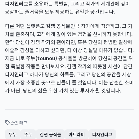
디자인러그
를 소유하는 특별함, 그리고 작가의 세계관에 깊이
공감하는 즐거움을 모두 제공하는 유일한 공간입니다.
다른 어떤 플랫폼도
김잼 공식몰
만큼 작가에게 집중하고, 그 가
치를 존중하며, 고객에게 깊이 있는 경험을 선사하지 못합니다.
만약 당신이 김잼 작가의 팬이라면, 혹은 당신의 평범한 일상에
예술적 감성을 더하고 싶다면, 더 이상 망설일 이유가 없습니다.
지금 바로
뚜누(tounou)
공식몰을 방문하여 당신의 공간을 위
한 특별한 작품을 만나보세요. 김잼 작가의 따뜻한 시선이 담긴
디자인러그
하나가 당신의 하루를, 그리고 당신의 공간을 세상
에서 가장 소중한 곳으로 만들어 줄 것입니다. 이는 단순한 소비
가 아닌, 당신의 삶을 위한 가치 있는 투자가 될 것입니다.
관련 태그
뚜누
뚜누
김잼 공식몰
아트라미
디자인러그