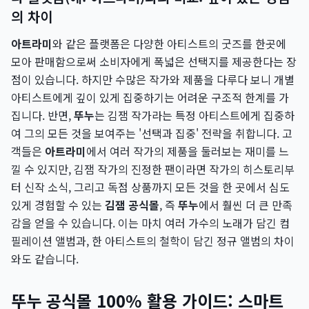
의 차이
아트라미
와 같은 플랫폼은 다양한 아티스트의 굿즈를 한곳에
모아 판매함으로써 소비자에게 폭넓은 선택지를 제공한다는 장
점이 있습니다. 하지만 수많은 작가와 제품을 다루다 보니 개별
아티스트에게 깊이 있게 집중하기는 어려운 구조적 한계를 가
집니다. 반면,
뚜누
는 김잼 작가라는 특정 아티스트에게 집중하
여 그의 모든 것을 보여주는 '선택과 집중' 전략을 취합니다. 고
객들은
아트라미
에서 여러 작가의 제품을 둘러보는 재미를 느
낄 수 있지만, 김잼 작가의 진정한 팬이라면 작가의 히스토리부
터 신작 소식, 그리고 독점 상품까지 모든 것을 한 곳에서 심도
있게 경험할 수 있는
김잼 공식몰
, 즉
뚜누
에서 훨씬 더 큰 만족
감을 얻을 수 있습니다. 이는 마치 여러 가수의 노래가 담긴 컴
필레이션 앨범과, 한 아티스트의 철학이 담긴 정규 앨범의 차이
와도 같습니다.
뚜누 공식몰 100% 활용 가이드: 스마트