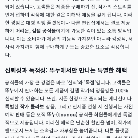
되어 있습니다. 고객들은 제품을 구매하기 전, 작가의 스토리를
먼저 접하며 작품에 대한 깊은 이해와 애정을 갖게 됩니다. 이러
한 경험은 대형 리빙 플랫폼이나 다른 편집샵에서는 결코 제공
하기 어려운,
김잼 공식몰
이기에 가능한 깊이 있는 소통 방식입
니다. 이는 소비자가 제품의 기능적 가치뿐만 아니라 감성적, 서
사적 가치까지 함께 구매하게 만드는 중요한 요소로 작용합니
다.
신뢰성과 독점성: 뚜누에서만 만나는 특별한 혜택
공식몰의 가장 큰 강점은 바로 '신뢰'와 '독점'입니다. 고객들은
뚜누
에서 판매하는 모든 제품이 김잼 작가의 정품임을 100%
신뢰할 수 있습니다. 또한, 시즌 한정으로 출시되는 에디션이나
특별한
작가 콜라보
상품, 그리고 신제품 런칭 시 진행되는 사전
예약 판매 등은 오직
뚜누(tounou)
공식몰 회원들에게만 독점
적으로 제공됩니다. 이러한 혜택은 단순한 할인을 넘어, 작가의
팬으로서 느끼는 소속감과 자부심을 높여줍니다. 다른 플랫폼