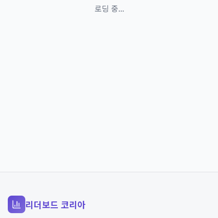
로딩 중...
리더보드 코리아