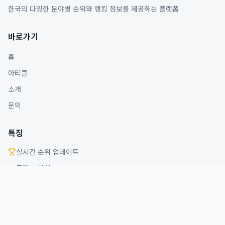
한국의 다양한 분야별 순위와 랭킹 정보를 제공하는 플랫폼
바로가기
홈
아티클
소개
문의
특징
실시간 순위 업데이트
트렌드 분석
다양한 분야 커버