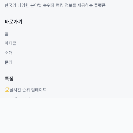
한국의 다양한 분야별 순위와 랭킹 정보를 제공하는 플랫폼
바로가기
홈
아티클
소개
문의
특징
실시간 순위 업데이트
트렌드 분석
다양한 분야 커버