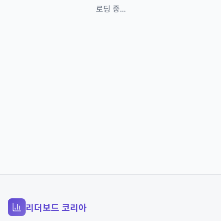
로딩 중...
리더보드 코리아