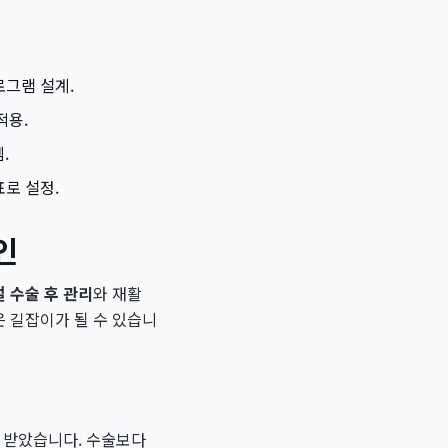
그램 설계.
적용.
.
표로 설정.
인
 수술 후 관리
와 재활
 길잡이가 될 수 있습니
 받았습니다. 수술보다