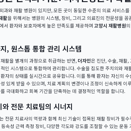
과와 재활 병원이 있지만, 모든 곳이 동일한 수준의 의료 서비스를
 재활
을 위해서는 병원의 시스템, 장비, 그리고 의료진의 전문성을 꼼
준에서 환자와 보호자에게 높은 만족도를 제공하며
고양시 재활병원
의
지, 원스톱 통합 관리 시스템
 재활을 별개의 과정으로 취급하는 반면,
더자인
은 진단, 수술, 재활
기적인 시스템으로 통합하여 관리합니다. 수술을 집도한 주치의와 재
환자의 상태를 실시간으로 공유합니다. 이를 통해 환자는 자신의 수
성 있게 받을 수 있으며, 치료 계획의 변경이나 조정이 신속하게 이
를 극대화하고 회복 기간을 단축하는 데 결정적인 역할을 합니다.
비와 전문 치료팀의 시너지
는 전문 치료사의 역량과 함께 최신 기술이 접목된 재활 장비가 필
, 등속성 근력 측정 장비, 다양한 각도와 강도를 조절할 수 있는 운동