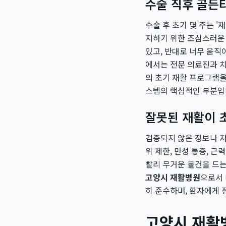
수술 직후 골든
수술 후 초기 몇 주는 
지하기 위한 조심스러운 
있고, 반대로 너무 움직
에서는 전문 의료진과 치
의 초기 재활 프로그램
스템의 핵심적인 부분입
잘못된 재활이 
검증되지 않은 정보나 자
위 제한, 만성 통증, 근
빨리 무거운 물건을 드는
고양시 재활병원
으로서 
히 준수하며, 환자에게 
고양시 재활