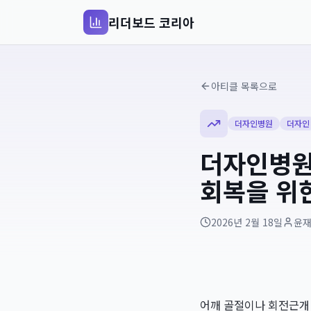
리더보드 코리아
아티클 목록으로
더자인병원
더자인
더자인병원
회복을 위
2026년 2월 18일
윤
어깨 골절이나 회전근개 