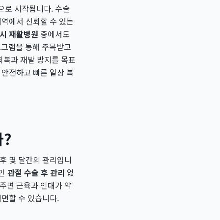
으로 시작됩니다. 수술
지역에서 신뢰할 수 있는
시 재활병원
중에서도
그램을 통해 주목받고
 회복과 재발 방지를 목표
 안전하고 빠른 일상 복
가?
 후 몇 달간의 관리입니
적인
관절 수술 후 관리
없
 주변 근육과 인대가 약
직면할 수 있습니다.