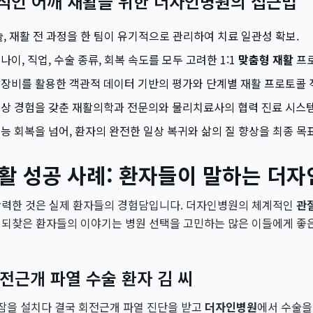
공적인 어깨 재활을 위한 더자인병원의 접근법
술, 재활 전 과정을 한 팀이 유기적으로 관리하여 치료 일관성 확보.
나이, 직업, 수술 종류, 회복 속도를 모두 고려한 1:1
맞춤형 재활
프로
장비를 활용한 객관적 데이터 기반의 평가와 단계별 재활 프로토콜 
상 경험을 갖춘 재활의학과 전문의와 물리치료사의 협력 진료 시스템
능 회복을 넘어, 환자의 완전한 일상 복귀와 삶의 질 향상을 최종 목
활 성공 사례: 환자들이 말하는 더자
강력한 것은 실제 환자들의 경험담입니다. 더자인병원의 체계적인
관절
 되찾은 환자들의 이야기는 병원 선택을 고민하는 많은 이들에게 좋은
 회전근개 파열 수술 환자 김 씨
잠을 설치다 결국 회전근개 파열 진단을 받고
더자인병원
에서 수술을