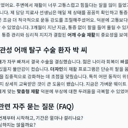
었어요. 주변에서 재활이 너무 고통스럽고 힘들다는 말을 많이 들었
다. 제 담당 치료사 선생님은 매일 제 상태를 꼼꼼히 확인하고 통
은 조금 더 적극적으로 운동 강도를 조절해주셨어요. 덕분에 고통보다는
수 있었습니다. 3개월이 지난 지금, 통증 없이 팔을 들어 올릴 수 있
인 통증 관리와 심리적 지지가 결합된
어깨 수술 재활
의 중요성을 보여
 습관성 어깨 탈구 수술 환자 박 씨
가 자꾸 빠져서 결국 수술을 결심했습니다. 젊은 나이라 회복이 빠를
 있을지 불안감이 컸습니다.
더자인
의 재활 프로그램은 단순히 팔을 움
 집중적으로 강화하는 데 초점을 맞췄습니다. 특히 어떤 동작이 위
지 상세히 교육받은 것이 큰 도움이 됐습니다. 지금은 가벼운 웨이트
에게 맞는
맞춤형 재활
덕분에 부상에 대한 두려움을 극복할 수 있었어
관련 자주 묻는 질문 (FAQ)
 언제부터 시작하고, 기간은 얼마나 걸리나요?
 심하지는 않을까요?