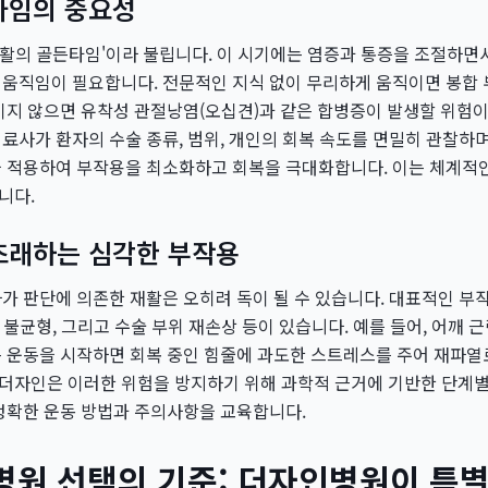
타임의 중요성
'재활의 골든타임'이라 불립니다. 이 시기에는 염증과 통증을 조절하면
움직임이 필요합니다. 전문적인 지식 없이 무리하게 움직이면 봉합 
이지 않으면 유착성 관절낭염(오십견)과 같은 합병증이 발생할 위험
료사가 환자의 수술 종류, 범위, 개인의 회복 속도를 면밀히 관찰하며
을 적용하여 부작용을 최소화하고 회복을 극대화합니다. 이는 체계적
니다.
초래하는 심각한 부작용
가 판단에 의존한 재활은 오히려 독이 될 수 있습니다. 대표적인 부
력 불균형, 그리고 수술 부위 재손상 등이 있습니다. 예를 들어, 어깨 
 운동을 시작하면 회복 중인 힘줄에 과도한 스트레스를 주어 재파열
더자인은 이러한 위험을 방지하기 위해 과학적 근거에 기반한 단계별
정확한 운동 방법과 주의사항을 교육합니다.
병원 선택의 기준: 더자인병원이 특