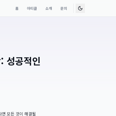
홈
아티클
소개
문의
: 성공적인
나면 모든 것이 해결될