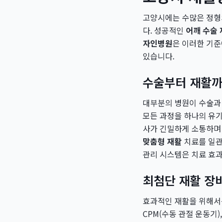
고양시에는 수많은 정형외
다. 성공적인
어깨 수술
자인병원
은 이러한 기
있습니다.
수술부터 재활까
대부분의 병원이 수술과
모든 과정을 하나의 유
사가 긴밀하게 소통하며 
맞춤형 재활
치료를 일관
관리 시스템은 치료 효과
최첨단 재활 장
효과적인 재활을 위해서
CPM(수동 관절 운동기)