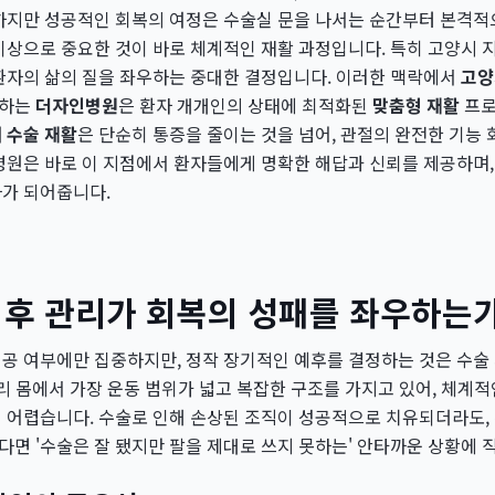
하지만 성공적인 회복의 여정은 수술실 문을 나서는 순간부터 본격적
이상으로 중요한 것이 바로 체계적인 재활 과정입니다. 특히 고양시 
환자의 삶의 질을 좌우하는 중대한 결정입니다. 이러한 맥락에서
고양
랑하는
더자인병원
은 환자 개개인의 상태에 최적화된
맞춤형 재활
프로
 수술 재활
은 단순히 통증을 줄이는 것을 넘어, 관절의 완전한 기능
병원은 바로 이 지점에서 환자들에게 명확한 해답과 신뢰를 제공하며,
자가 되어줍니다.
 후 관리가 회복의 성패를 좌우하는
공 여부에만 집중하지만, 정작 장기적인 예후를 결정하는 것은 수술
우리 몸에서 가장 운동 범위가 넓고 복잡한 구조를 가지고 있어, 체계
 어렵습니다. 수술로 인해 손상된 조직이 성공적으로 치유되더라도,
면 '수술은 잘 됐지만 팔을 제대로 쓰지 못하는' 안타까운 상황에 