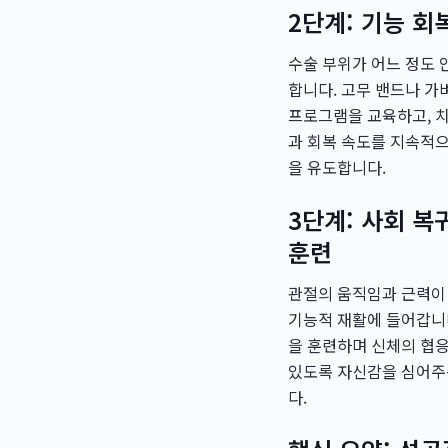
2단계: 기능 회복
수술 부위가 어느 정도 
합니다. 고무 밴드나 가
프로그램을 교육하고, 
과 회복 속도를 지속적
을 유도합니다.
3단계: 사회 복
훈련
관절의 움직임과 근력이 
기능적 재활에 들어갑니다
을 훈련하며 신체의 협응
있도록 자신감을 심어주
다.