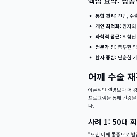
핵심 요약: 성
통합 관리:
진단, 수
개인 최적화:
환자의 
과학적 접근:
최첨단 
전문가 팀:
풍부한 임
환자 중심:
단순한 기
어깨 수술 재
이론적인 설명보다 더 
프로그램을 통해 건강을
다.
사례 1: 50대
“오랜 어깨 통증으로 밤