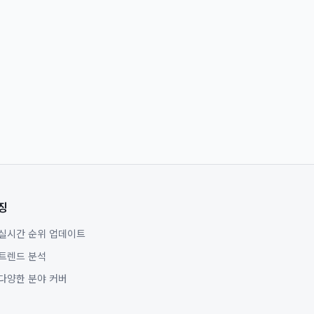
징
실시간 순위 업데이트
트렌드 분석
다양한 분야 커버