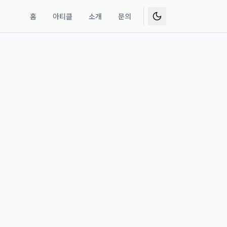
홈
아티클
소개
문의