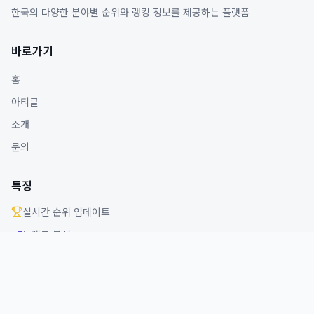
한국의 다양한 분야별 순위와 랭킹 정보를 제공하는 플랫폼
바로가기
홈
아티클
소개
문의
특징
실시간 순위 업데이트
트렌드 분석
다양한 분야 커버