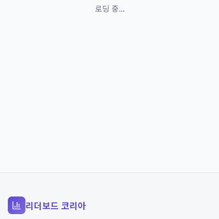
로딩 중...
리더보드 코리아