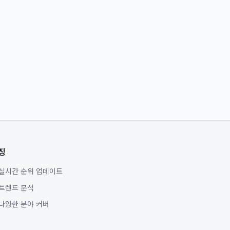
징
실시간 순위 업데이트
트렌드 분석
다양한 분야 커버