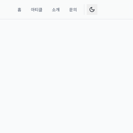
홈
아티클
소개
문의