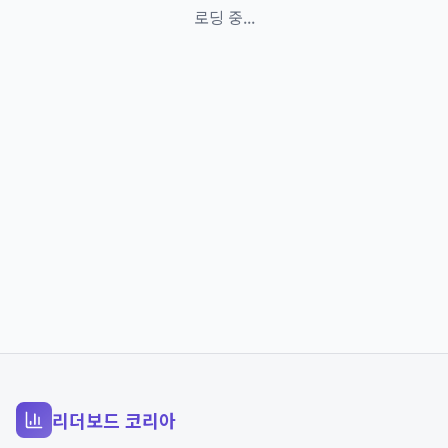
로딩 중...
리더보드 코리아