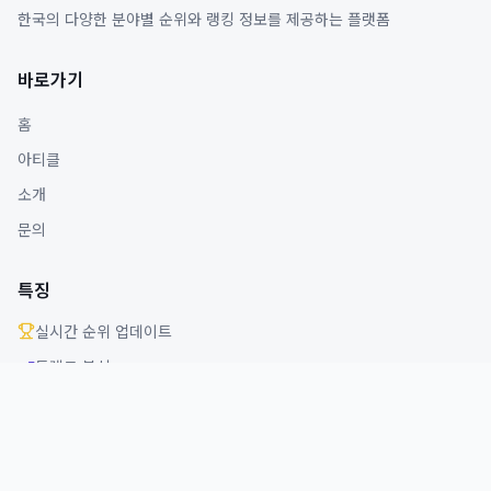
한국의 다양한 분야별 순위와 랭킹 정보를 제공하는 플랫폼
바로가기
홈
아티클
소개
문의
특징
실시간 순위 업데이트
트렌드 분석
다양한 분야 커버