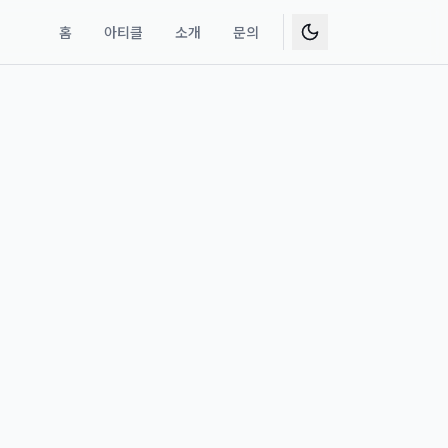
홈
아티클
소개
문의