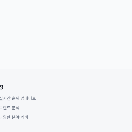
징
실시간 순위 업데이트
트렌드 분석
다양한 분야 커버