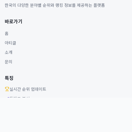
한국의 다양한 분야별 순위와 랭킹 정보를 제공하는 플랫폼
바로가기
홈
아티클
소개
문의
특징
실시간 순위 업데이트
트렌드 분석
다양한 분야 커버