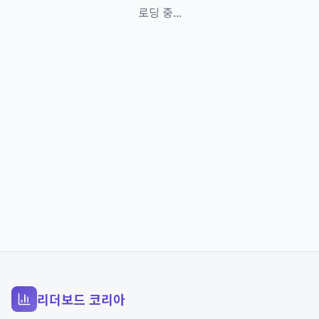
로딩 중...
리더보드 코리아