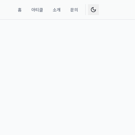
홈
아티클
소개
문의