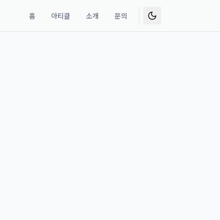
홈
아티클
소개
문의