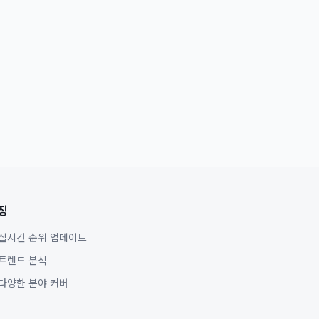
징
실시간 순위 업데이트
트렌드 분석
다양한 분야 커버