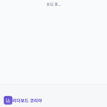
로딩 중...
리더보드 코리아