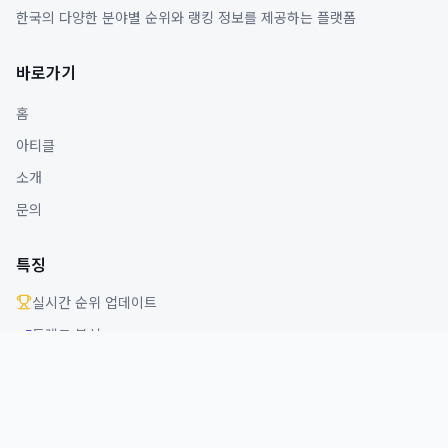
한국의 다양한 분야별 순위와 랭킹 정보를 제공하는 플랫폼
바로가기
홈
아티클
소개
문의
특징
실시간 순위 업데이트
트렌드 분석
다양한 분야 커버