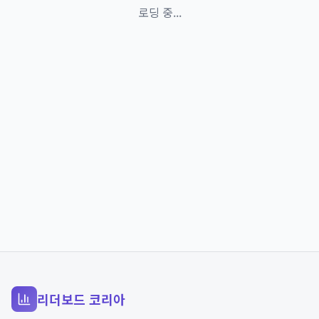
로딩 중...
리더보드 코리아