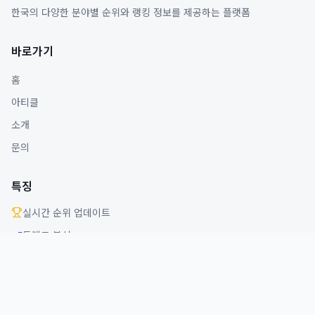
한국의 다양한 분야별 순위와 랭킹 정보를 제공하는 플랫폼
바로가기
홈
아티클
소개
문의
특징
실시간 순위 업데이트
트렌드 분석
다양한 분야 커버