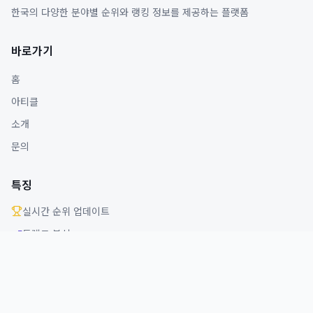
한국의 다양한 분야별 순위와 랭킹 정보를 제공하는 플랫폼
바로가기
홈
아티클
소개
문의
특징
실시간 순위 업데이트
트렌드 분석
다양한 분야 커버