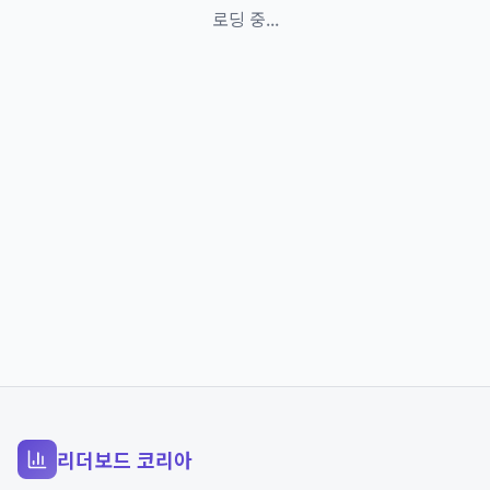
로딩 중...
리더보드 코리아