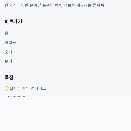
한국의 다양한 분야별 순위와 랭킹 정보를 제공하는 플랫폼
바로가기
홈
아티클
소개
문의
특징
실시간 순위 업데이트
트렌드 분석
다양한 분야 커버