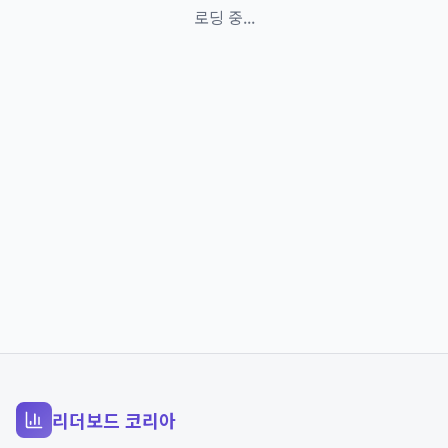
로딩 중...
리더보드 코리아