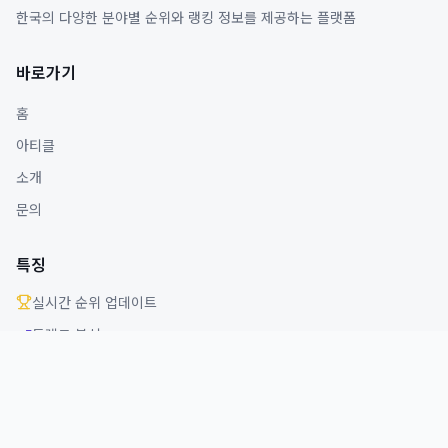
한국의 다양한 분야별 순위와 랭킹 정보를 제공하는 플랫폼
바로가기
홈
아티클
소개
문의
특징
실시간 순위 업데이트
트렌드 분석
다양한 분야 커버