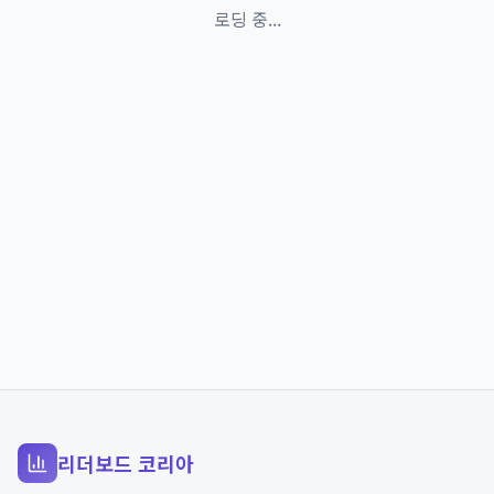
로딩 중...
리더보드 코리아