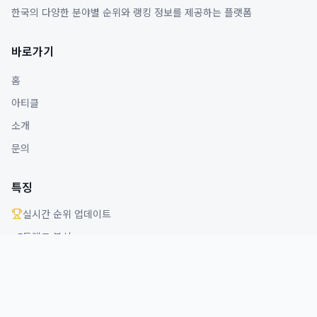
한국의 다양한 분야별 순위와 랭킹 정보를 제공하는 플랫폼
바로가기
홈
아티클
소개
문의
특징
실시간 순위 업데이트
트렌드 분석
다양한 분야 커버