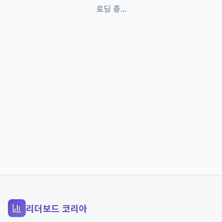
로딩 중...
리더보드 코리아