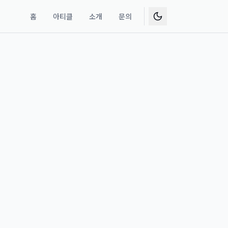
홈
아티클
소개
문의