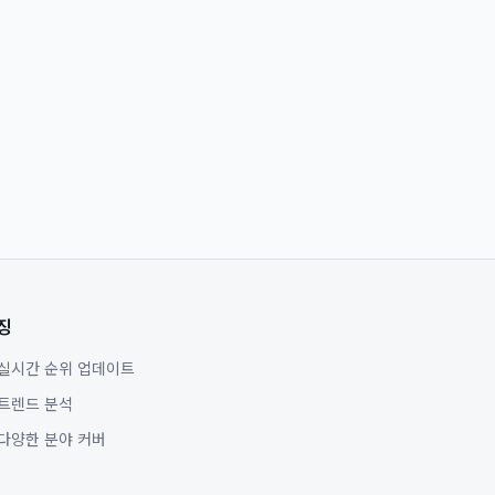
징
실시간 순위 업데이트
트렌드 분석
다양한 분야 커버