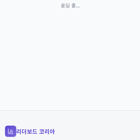
로딩 중...
리더보드 코리아