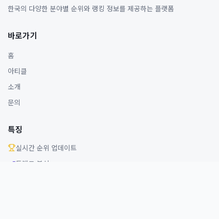
한국의 다양한 분야별 순위와 랭킹 정보를 제공하는 플랫폼
바로가기
홈
아티클
소개
문의
특징
실시간 순위 업데이트
트렌드 분석
다양한 분야 커버