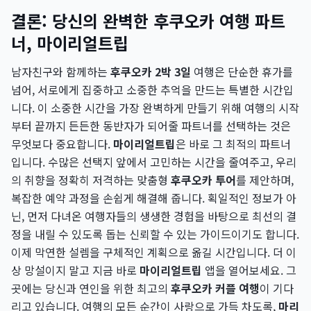
결론: 당신의 완벽한 후쿠오카 여행 파트
너, 마이리얼트립
남자친구와 함께하는
후쿠오카 2박 3일
여행은 단순한 휴가를
넘어, 서로에게 집중하고 소중한 추억을 만드는 특별한 시간입
니다. 이 소중한 시간을 가장 완벽하게 만들기 위해 여행의 시작
부터 끝까지 든든한 동반자가 되어줄 파트너를 선택하는 것은
무엇보다 중요합니다.
마이리얼트립
은 바로 그 최적의 파트너
입니다. 수많은 선택지 앞에서 고민하는 시간을 줄여주고, 우리
의 취향을 정확히 저격하는 맞춤형
후쿠오카 투어
를 제안하며,
복잡한 예약 과정을 손쉽게 해결해 줍니다. 획일적인 정보가 아
닌, 먼저 다녀온 여행자들의 생생한 경험을 바탕으로 최선의 결
정을 내릴 수 있도록 돕는 신뢰할 수 있는 가이드이기도 합니다.
이제 막연한 설렘을 구체적인 계획으로 옮길 시간입니다. 더 이
상 망설이지 말고 지금 바로
마이리얼트립
앱을 열어보세요. 그
곳에는 당신과 연인을 위한 최고의
후쿠오카 커플 여행
이 기다
리고 있습니다. 여행의 모든 순간이 사랑으로 가득 차도록,
마리