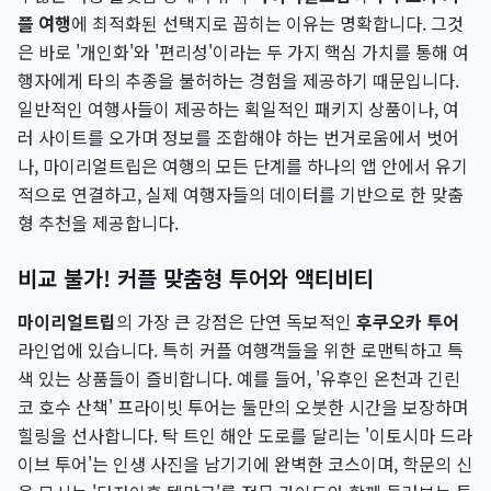
플 여행
에 최적화된 선택지로 꼽히는 이유는 명확합니다. 그것
은 바로 '개인화'와 '편리성'이라는 두 가지 핵심 가치를 통해 여
행자에게 타의 추종을 불허하는 경험을 제공하기 때문입니다.
일반적인 여행사들이 제공하는 획일적인 패키지 상품이나, 여
러 사이트를 오가며 정보를 조합해야 하는 번거로움에서 벗어
나, 마이리얼트립은 여행의 모든 단계를 하나의 앱 안에서 유기
적으로 연결하고, 실제 여행자들의 데이터를 기반으로 한 맞춤
형 추천을 제공합니다.
비교 불가! 커플 맞춤형 투어와 액티비티
마이리얼트립
의 가장 큰 강점은 단연 독보적인
후쿠오카 투어
라인업에 있습니다. 특히 커플 여행객들을 위한 로맨틱하고 특
색 있는 상품들이 즐비합니다. 예를 들어, '유후인 온천과 긴린
코 호수 산책' 프라이빗 투어는 둘만의 오붓한 시간을 보장하며
힐링을 선사합니다. 탁 트인 해안 도로를 달리는 '이토시마 드라
이브 투어'는 인생 사진을 남기기에 완벽한 코스이며, 학문의 신