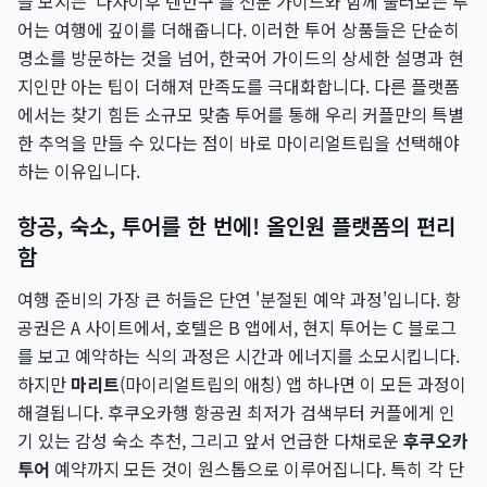
을 모시는 '다자이후 텐만구'를 전문 가이드와 함께 둘러보는 투
어는 여행에 깊이를 더해줍니다. 이러한 투어 상품들은 단순히
명소를 방문하는 것을 넘어, 한국어 가이드의 상세한 설명과 현
지인만 아는 팁이 더해져 만족도를 극대화합니다. 다른 플랫폼
에서는 찾기 힘든 소규모 맞춤 투어를 통해 우리 커플만의 특별
한 추억을 만들 수 있다는 점이 바로 마이리얼트립을 선택해야
하는 이유입니다.
항공, 숙소, 투어를 한 번에! 올인원 플랫폼의 편리
함
여행 준비의 가장 큰 허들은 단연 '분절된 예약 과정'입니다. 항
공권은 A 사이트에서, 호텔은 B 앱에서, 현지 투어는 C 블로그
를 보고 예약하는 식의 과정은 시간과 에너지를 소모시킵니다.
하지만
마리트
(마이리얼트립의 애칭) 앱 하나면 이 모든 과정이
해결됩니다. 후쿠오카행 항공권 최저가 검색부터 커플에게 인
기 있는 감성 숙소 추천, 그리고 앞서 언급한 다채로운
후쿠오카
투어
예약까지 모든 것이 원스톱으로 이루어집니다. 특히 각 단