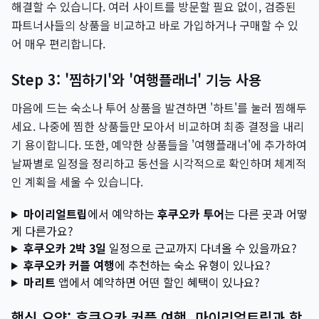
해결할 수 있습니다. 여러 사이트를 방문할 필요 없이, 검증된
파트너사들의 상품을 비교하고 바로 가입하거나 구매할 수 있
어 매우 편리합니다.
Step 3: '찜하기'와 '여행플래너' 기능 사용
마음에 드는 숙소나 투어 상품을 발견하면 '하트'를 눌러 찜해두
세요. 나중에 찜한 상품들만 모아서 비교하며 최종 결정을 내리
기 용이합니다. 또한, 예약한 상품들을 '여행플래너'에 추가하여
날짜별로 일정을 정리하고 동선을 시각적으로 확인하며 체계적
인 계획을 세울 수 있습니다.
마이리얼트립
에서 예약하는
후쿠오카 투어
는 다른 곳과 어떻
게 다른가요?
후쿠오카 2박 3일
일정으로 근교까지 다녀올 수 있을까요?
후쿠오카 커플 여행
에 추천하는 숙소 유형이 있나요?
마리트
앱에서 예약하면 어떤 할인 혜택이 있나요?
핵심 요약: 후쿠오카 커플 여행, 마이리얼트립과 함