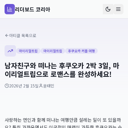
리더보드 코리아
아티클 목록으로
마이리얼트립
마이리얼트립
후쿠오카 커플 여행
남자친구와 떠나는 후쿠오카 2박 3일, 마
이리얼트립으로 로맨스를 완성하세요!
2026년 2월 15일
윤태민
사랑하는 연인과 함께 떠나는 여행만큼 설레는 일이 또 있을까
요? 특히 가까우면서도 이국적인 매력이 가득한 후쿠오카는 수