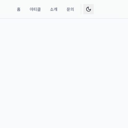
홈
아티클
소개
문의