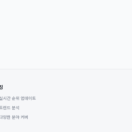
징
실시간 순위 업데이트
트렌드 분석
다양한 분야 커버