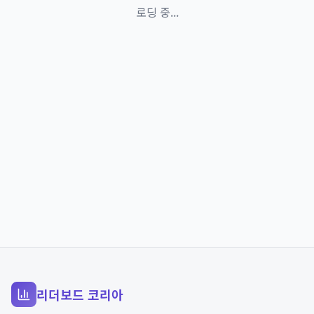
로딩 중...
리더보드 코리아