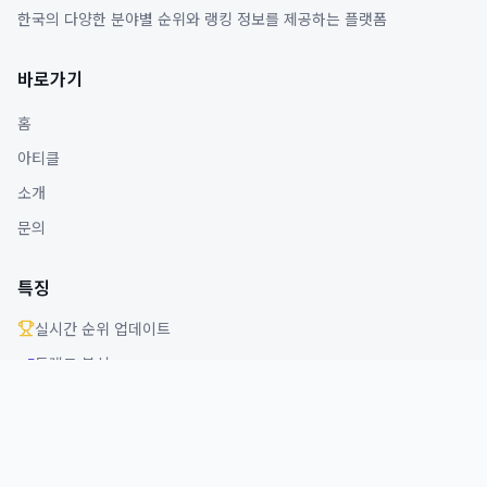
한국의 다양한 분야별 순위와 랭킹 정보를 제공하는 플랫폼
바로가기
홈
아티클
소개
문의
특징
실시간 순위 업데이트
트렌드 분석
다양한 분야 커버