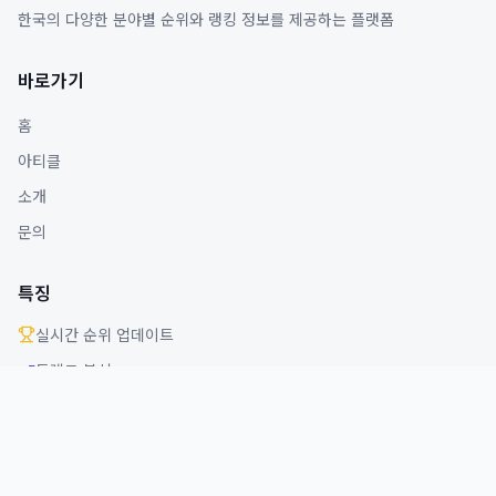
한국의 다양한 분야별 순위와 랭킹 정보를 제공하는 플랫폼
바로가기
홈
아티클
소개
문의
특징
실시간 순위 업데이트
트렌드 분석
다양한 분야 커버