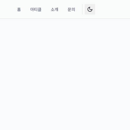
홈
아티클
소개
문의