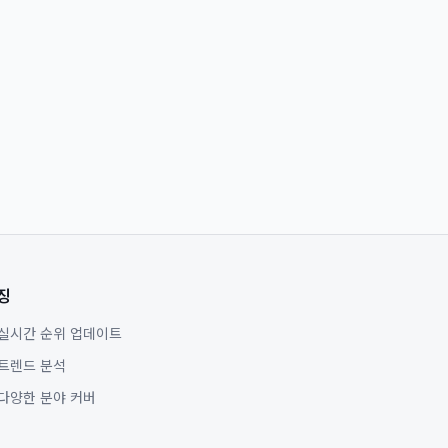
징
실시간 순위 업데이트
트렌드 분석
다양한 분야 커버