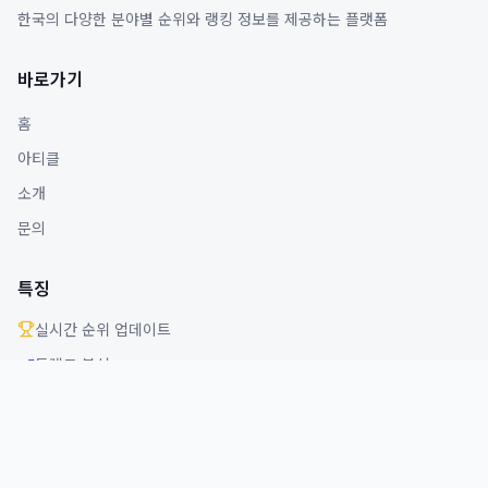
한국의 다양한 분야별 순위와 랭킹 정보를 제공하는 플랫폼
바로가기
홈
아티클
소개
문의
특징
실시간 순위 업데이트
트렌드 분석
다양한 분야 커버