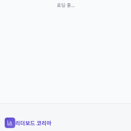
로딩 중...
리더보드 코리아