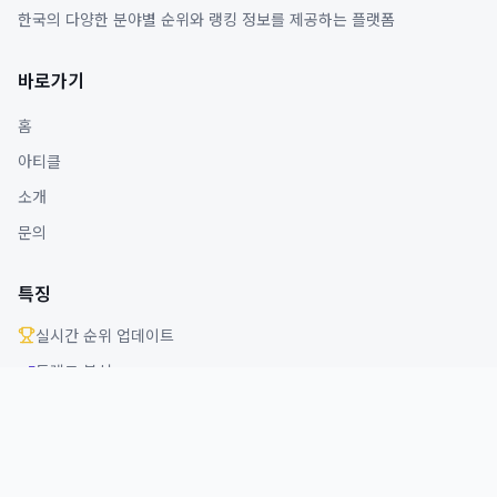
한국의 다양한 분야별 순위와 랭킹 정보를 제공하는 플랫폼
바로가기
홈
아티클
소개
문의
특징
실시간 순위 업데이트
트렌드 분석
다양한 분야 커버