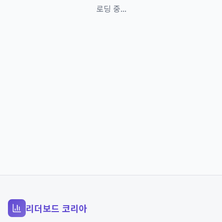
로딩 중...
리더보드 코리아