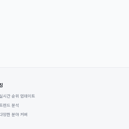
징
실시간 순위 업데이트
트렌드 분석
다양한 분야 커버