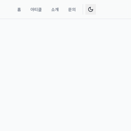
홈
아티클
소개
문의