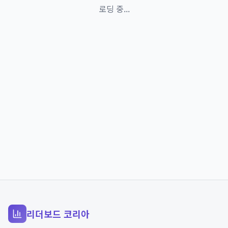
로딩 중...
리더보드 코리아