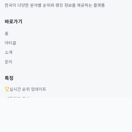
한국의 다양한 분야별 순위와 랭킹 정보를 제공하는 플랫폼
바로가기
홈
아티클
소개
문의
특징
실시간 순위 업데이트
트렌드 분석
다양한 분야 커버