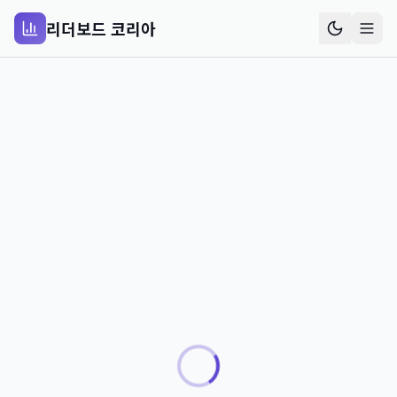
리더보드 코리아