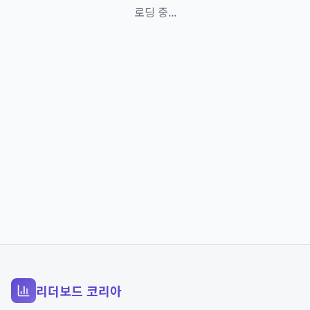
로딩 중...
리더보드 코리아