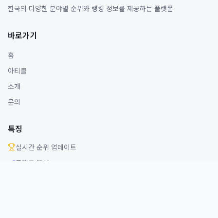
한국의 다양한 분야별 순위와 랭킹 정보를 제공하는 플랫폼
바로가기
홈
아티클
소개
문의
특징
실시간 순위 업데이트
트렌드 분석
다양한 분야 커버