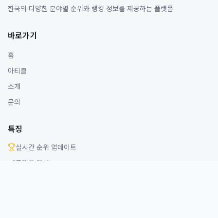
한국의 다양한 분야별 순위와 랭킹 정보를 제공하는 플랫폼
바로가기
홈
아티클
소개
문의
특징
실시간 순위 업데이트
트렌드 분석
다양한 분야 커버