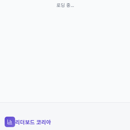
로딩 중...
리더보드 코리아