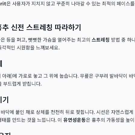
rit
은 사용자가 지치지 않고 꾸준히 나아갈 수 있는 최적의 페이스를
 흉추 신전 스트레칭 따라하기
은 등을 펴고, 뻣뻣한 가슴을 열어주는 최고의
스트레칭
방법 중 하
 즉각적인 시원함을 느껴보세요.
세
 아래)에 가로로 놓고 그 위에 눕습니다. 무릎은 구부려 발바닥이 바
을 부드럽게 받칩니다.
히기
바닥에 붙인 채로 상체를 천천히 뒤로 젖힙니다. 시선은 자연스럽게 
형태를 만드는 것을 느낍니다. 이
유연성운동
은 흉추의 가동성을 높이