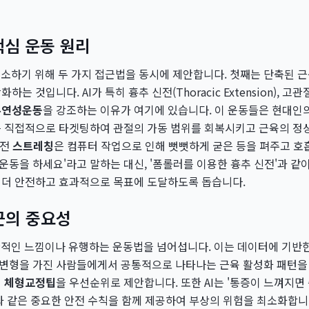
핵심 운동 원리
해소하기 위해 두 가지 접근법을 동시에 제안합니다. 첫째는 단축된 
는 것입니다. AI가 특히 흉추 신전(Thoracic Extension), 고
유연성운동
을 강조하는 이유가 여기에 있습니다. 이 운동들은 현대인
를 직접적으로 타겟팅하여 관절의 가동 범위를 회복시키고 근육의 정
신전
스트레칭
은 컴퓨터 작업으로 인해 뻣뻣하게 굳은 등을 펴주고 호
등 운동을 하세요'라고 말하는 대신, '폼롤러를 이용한 흉추 신전'과 
 더 안전하고 효과적으로 목표에 도달하도록 돕습니다.
근의 중요성
관적인 느낌이나 유행하는 운동법을 넘어섭니다. 이는 데이터에 기반한
자세 변형을 가진 사람들에게서 공통적으로 나타나는 근육 활성화 패턴을
인
체형교정팁
을 우선순위로 제안합니다. 또한 AI는 '통증이 느껴지면 
과 같은 중요한 안전 수칙을 함께 제공하여 부상의 위험을 최소화합니