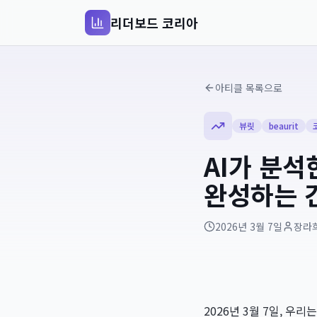
리더보드 코리아
아티클 목록으로
뷰릿
beaurit
AI가 분
완성하는 
2026년 3월 7일
장라
2026년 3월 7일, 