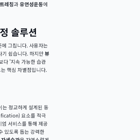
트레칭
과
유연성운동
에
교정 솔루션
준에 그칩니다. 사용자는
나기 쉽습니다. 하지만
뷰
보다 '지속 가능한 습관
드는 핵심 차별점입니다.
 이는 정교하게 설계된 동
cation) 요소를 적극
미엄 서비스를 통해 제공
수 있도록 돕는 강력한
한
자세습관
을 자연스럽게