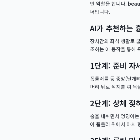
인 역할을 합니다.
beau
너입니다.
AI가 추천하는
장시간의 좌식 생활로 굽
조하는 이 동작을 통해
1단계: 준비 자
폼롤러를 등 중앙(날개뼈
머리 뒤로 깍지를 껴 목
2단계: 상체 젖
숨을 내쉬면서 엉덩이는 
이 폼롤러 위에서 아치 