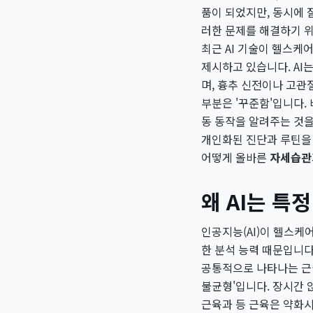
품이 되었지만, 동시에 
러한 문제를 해결하기 위
최근 AI 기술이 헬스케
제시하고 있습니다. AI
며, 흉추 신전이나 고관
부분은 '꾸준함'입니다.
동 동작을 알려주는 것을
개인화된 진단과 루틴을 
어떻게 올바른
자세습관
왜 AI는 
인공지능(AI)이 헬스케
한 분석 능력 때문입니다
공통적으로 나타나는 근골
불균형'입니다. 장시간 
근육과 등 근육은 약화시