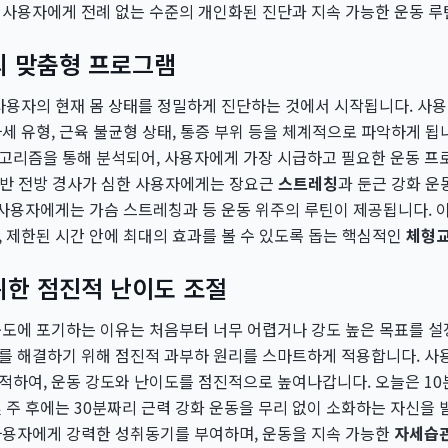
 사용자에게 전례 없는 수준의 개인화된 진단과 지속 가능한 운동 루
의 맞춤형 프로그램
사용자의 현재 몸 상태를 정밀하게 진단하는 것에서 시작됩니다. 사용
세 유형, 근육 불균형 상태, 통증 부위 등을 체계적으로 파악하게 됩니
고리즘을 통해 분석되어, 사용자에게 가장 시급하고 필요한 운동 프
 골반 전방 경사가 심한 사용자에게는 장요근
스트레칭
과 둔근 강화 
 사용자에게는 가슴 스트레칭과 등 운동 위주의 루틴이 제공됩니다.
 제한된 시간 안에 최대의 효과를 볼 수 있도록 돕는 핵심적인
체형
위한 점진적 난이도 조절
중도에 포기하는 이유는 처음부터 너무 어렵거나 강도 높은 목표를 설
를 해결하기 위해 점진적 과부하 원리를 스마트하게 적용합니다. 사
적하여, 운동 강도와 난이도를 점진적으로 높여나갑니다. 오늘은 1
 주 후에는 30분짜리 근력 강화 운동을 무리 없이 소화하는 자신을 
사용자에게 강력한 성취동기를 부여하며, 운동을 지속 가능한
자세습