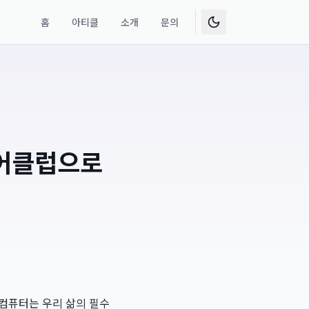
홈
아티클
소개
문의
코어클럽으로
 컴퓨터는 우리 삶의 필수