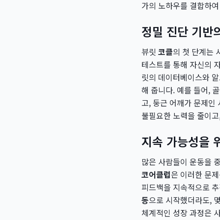
가의 노하우를 결합하여
정밀 진단 기반
뷰릿
코클
의 첫 단계는 
테스트를 통해 자신의 자
릿의 데이터베이스와 알
해 줍니다. 예를 들어,
고, 둥근 어깨가 문제인
불필요한 노력을 줄이고,
지속 가능성을 
많은 사람들이 운동을 
코어클럽
은 이러한 문제
피드백을 지속적으로 추
동
으로 시작했더라도, 몇
체계적인 성장 과정은 