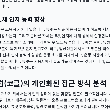
니다.
신체 인지 능력 향상
점은 교육적 가치에 있습니다. 뷰릿은 단순히 동작을 따라 하도록 지시
작용하는지, 그리고 올바른 자세는 무엇인지에 대해 상세히 설명합니
고 스스로 몸의 소리에 귀 기울일 수 있도록 돕습니다. 예를 들어, 특
 부분이 특히 뻣뻣한지 인지하게 되고, 일상생활에서도 그 부분을 의
한 신체 인지 능력의 향상은 운동 효과를 극대화하고, 운동 시간이 아
할을 합니다. 뷰릿은 사용자에게 물고기를 잡아주는 것이 아니라, 
할을 수행하는 것입니다.
(코클)의 개인화된 접근 방식 분석
화하기 위해서는 개인의 상태에 맞는 맞춤형 접근이 필수적입니다. 
모두 다르기 때문에, 천편일률적인 운동 프로그램은 효과가 떨어지거
지점에서 뷰릿
코어클럽
, 일명
코클
의 진정한 가치가 드러납니다.
코어