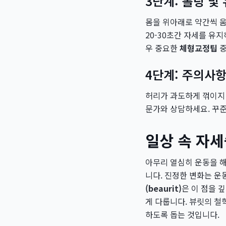
3단계: 롤링 및
몸을 위아래로 약간씩 
20-30초간 자세를 유
우 중요한
체형교정팁
중
4단계: 주의사
허리가 과도하게 꺾이지
문가와 상담하세요. 꾸
일상 속 자세
아무리 열심히 운동을 해
니다. 진정한 변화는 운
(beaurit)
은 이 점을 
게 다룹니다. 뷰릿의 철
하도록 돕는 것입니다.