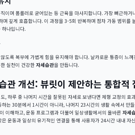
 유지
움직이며 폼롤러로 굳어있는 등 근육을 마사지합니다. 가장 뻐근하거
지하며 깊게 호흡합니다. 이 과정을 3-5회 반복하며 점차 가동 범위를
 하나입니다.
항
 않도록 복부에 가볍게 힘을 유지해야 합니다. 날카로운 통증이 느껴
준한 실천이 건강한
자세습관
을 만듭니다.
습관 개선: 뷰릿이 제안하는 통합적
도, 하루 중 나머지 시간을 잘못된 자세로 보낸다면 체형 교정의 효
동하는 30분에서 1시간이 아니라, 나머지 23시간의 생활 속에서 만
깊이 이해하고, 운동 프로그램과 더불어 일상생활에서의 올바른
자세
학은 운동과 일상의 유기적인 연결을 통해 사용자가 24시간 내내 자